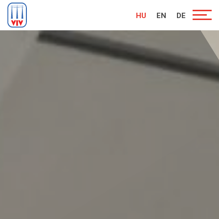
HU
EN
DE